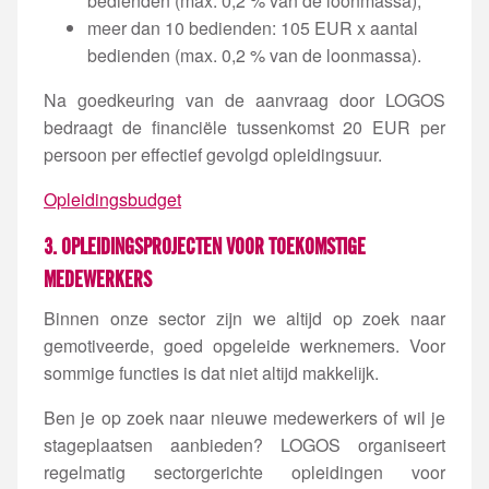
bedienden (max. 0,2 % van de loonmassa);
meer dan 10 bedienden: 105 EUR x aantal
bedienden (max. 0,2 % van de loonmassa).
Na goedkeuring van de aanvraag door LOGOS
bedraagt de financiële tussenkomst 20 EUR per
persoon per effectief gevolgd opleidingsuur.
Opleidingsbudget
3. OPLEIDINGSPROJECTEN VOOR TOEKOMSTIGE
MEDEWERKERS
Binnen onze sector zijn we altijd op zoek naar
gemotiveerde, goed opgeleide werknemers. Voor
sommige functies is dat niet altijd makkelijk.
Ben je op zoek naar nieuwe medewerkers of wil je
stageplaatsen aanbieden? LOGOS organiseert
regelmatig sectorgerichte opleidingen voor