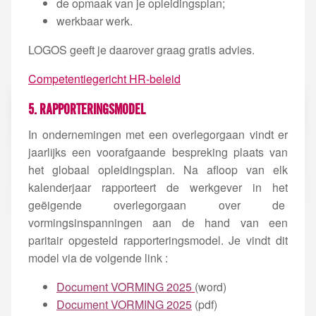
de opmaak van je opleidingsplan;
werkbaar werk.
LOGOS geeft je daarover graag gratis advies.
Competentiegericht HR-beleid
5. RAPPORTERINGSMODEL
In ondernemingen met een overlegorgaan vindt er
jaarlijks een voorafgaande bespreking plaats van
het globaal opleidingsplan. Na afloop van elk
kalenderjaar rapporteert de werkgever in het
geëigende overlegorgaan over de
vormingsinspanningen aan de hand van een
paritair opgesteld rapporteringsmodel. Je vindt dit
model via de volgende link :
Document VORMING 2025
(word)
Document VORMING 2025
(pdf)