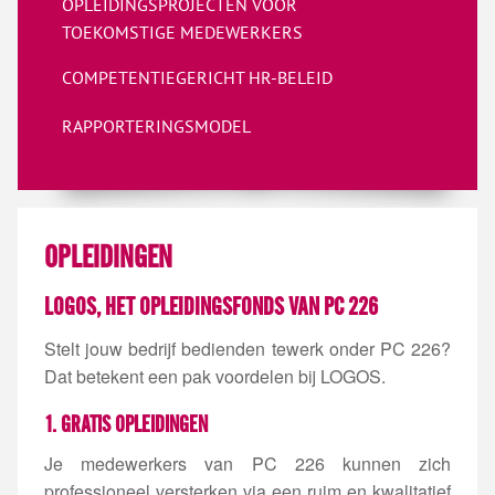
OPLEIDINGSPROJECTEN VOOR
TOEKOMSTIGE MEDEWERKERS
COMPETENTIEGERICHT HR-BELEID
RAPPORTERINGSMODEL
OPLEIDINGEN
LOGOS, HET OPLEIDINGSFONDS VAN PC 226
Stelt jouw bedrijf bedienden tewerk onder PC 226?
Dat betekent een pak voordelen bij LOGOS.
1. GRATIS OPLEIDINGEN
Je medewerkers van PC 226 kunnen zich
professioneel versterken via een ruim en kwalitatief