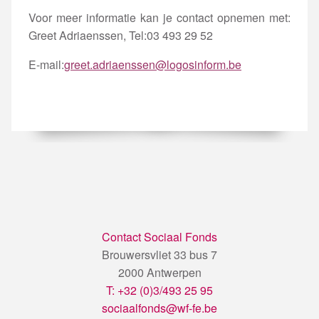
Voor meer informatie kan je contact opnemen met:
Greet Adriaenssen, Tel:03 493 29 52
E-mail:
greet.adriaenssen@logosinform.be
Contact Sociaal Fonds
Brouwersvliet 33 bus 7
2000 Antwerpen
T: +32 (0)3/493 25 95
sociaalfonds@wf-fe.be