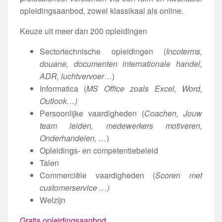
opleidingsaanbod, zowel klassikaal als online.
Keuze uit meer dan 200 opleidingen
Sectortechnische opleidingen (
Incoterms,
douane, documenten internationale handel,
ADR, luchtvervoer
…)
Informatica (
MS Office zoals Excel, Word,
Outlook…)
Persoonlijke vaardigheden (
Coachen, Jouw
team leiden, medewerkers motiveren,
Onderhandelen, …
)
Opleidings- en competentiebeleid
Talen
Commerciële vaardigheden (
Scoren met
customerservice …)
Welzijn
Gratis opleidingsaanbod